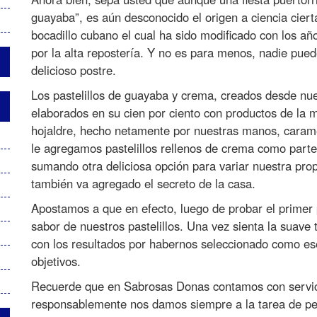
guayaba”, es aún desconocido el origen a ciencia ciert
bocadillo cubano el cual ha sido modificado con los 
por la alta repostería. Y no es para menos, nadie puede
delicioso postre.
Los pastelillos de guayaba y crema, creados desde n
elaborados en su cien por ciento con productos de la m
hojaldre, hecho netamente por nuestras manos, carame
le agregamos pastelillos rellenos de crema como part
sumando otra deliciosa opción para variar nuestra pr
también va agregado el secreto de la casa.
Apostamos a que en efecto, luego de probar el primer 
sabor de nuestros pastelillos. Una vez sienta la suave
con los resultados por habernos seleccionado como es
objetivos.
Recuerde que en Sabrosas Donas contamos con servicio
responsablemente nos damos siempre a la tarea de pensa