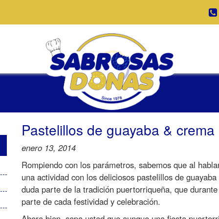
Pastelillos de guayaba & crema
enero 13, 2014
Rompiendo con los parámetros, sabemos que al hablar 
una actividad con los deliciosos pastelillos de guayab
duda parte de la tradición puertorriqueña, que durante
parte de cada festividad y celebración.
Ahora bien, sepa usted que aunque una fiesta puertorri