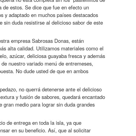
a de estos. Se dice que fue en efecto un
años y adaptado en muchos países destacados
 sin duda resistirse al delicioso sabor de este
uestra empresa Sabrosas Donas, están
ás alta calidad. Utilizamos materiales como el
lo, azúcar, deliciosa guayaba fresca y además
e de nuestro variado menú de entremeses,
opuesta. No dude usted de que en ambos
pedazo, no querrá detenerse ante el delicioso
 textura y fusión de sabores, quedará encantado
e gran medio para lograr sin duda grandes
 de entrega en toda la isla, ya que
r en su beneficio. Así, que al solicitar