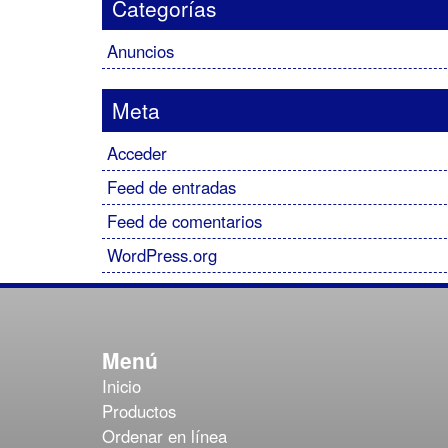
Categorías
Anuncios
Meta
Acceder
Feed de entradas
Feed de comentarios
WordPress.org
Menú
Inicio
Productos
Ordenar en línea