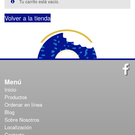
Tu carrito está vacío.
Volver a la tienda
Menú
Inicio
Productos
Ordenar en línea
Blog
Sobre Nosotros
Localización
Contacto