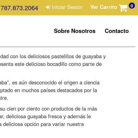
0
787.873.2064
Iniciar Sesión
Ver Carrito
Sobre Nosotros
Contacto
ad con los deliciosos pastelillos de guayaba y
esenta este delicioso bocadillo como parte de
aba”, es aún desconocido el origen a ciencia
adaptado en muchos países destacados por la
tre.
u cien por ciento con productos de la más
ar, deliciosa guayaba fresca y además le
deliciosa opción para variar nuestra