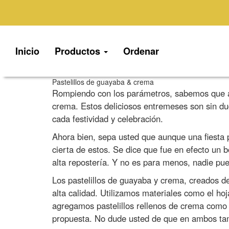
Inicio
Productos
Ordenar
Pastelillos de guayaba & crema
Rompiendo con los parámetros, sabemos que al 
crema. Estos deliciosos entremeses son sin dud
cada festividad y celebración.
Ahora bien, sepa usted que aunque una fiesta p
cierta de estos. Se dice que fue en efecto un 
alta repostería. Y no es para menos, nadie pued
Los pastelillos de guayaba y crema, creados 
alta calidad. Utilizamos materiales como el h
agregamos pastelillos rellenos de crema como 
propuesta. No dude usted de que en ambos tam