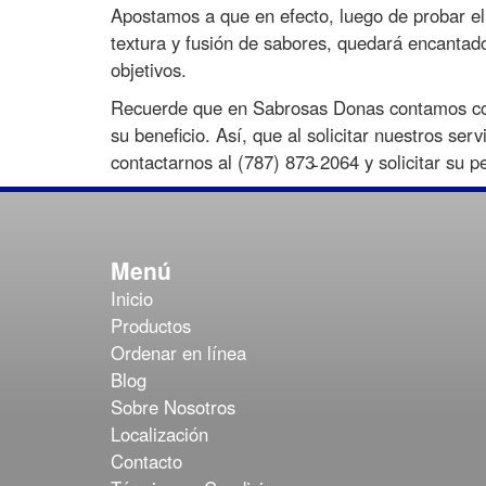
Apostamos a que en efecto, luego de probar el 
textura y fusión de sabores, quedará encantad
objetivos.
Recuerde que en Sabrosas Donas contamos con 
su beneficio. Así, que al solicitar nuestros se
contactarnos al (787) 873̵ 2064 y solicitar su p
Menú
Inicio
Productos
Ordenar en línea
Blog
Sobre Nosotros
Localización
Contacto