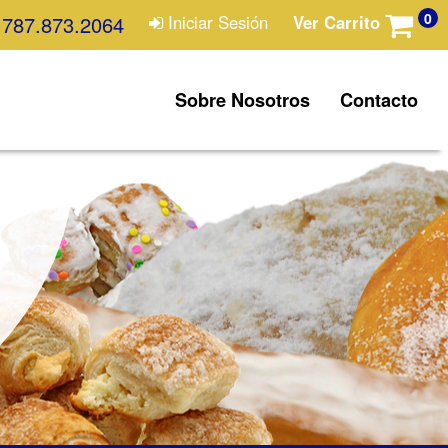
0
787.873.2064
Iniciar Sesión
Ver Carrito
Sobre Nosotros
Contacto