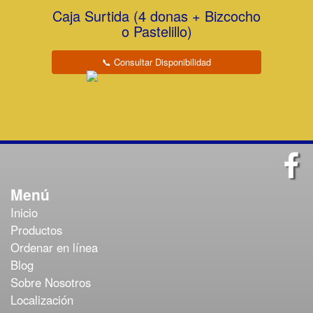
Caja Surtida (4 donas + Bizcocho
o Pastelillo)
📞 Consultar Disponibilidad
Menú
Inicio
Productos
Ordenar en línea
Blog
Sobre Nosotros
Localización