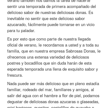
verano también nos damos la tarea de hacerte
sentir una temporada de primera acompañado del
delicioso sabor de nuestras deliciosas donas. Es
inevitable no sentir que este delicioso sabor
azucarado, fácilmente puede tornarse en un vicio
para tu paladar.
Es por esto que como parte de nuestra llegada
oficial de verano, le recordamos a usted y a toda su
familia, que en nuestra empresa Sabrosas Donas, le
ofrecemos una extensa variedad de deliciosos
postres y bocadillos que sin duda harán de esta
esperada temporada una llena de exquisito sabor y
frescura.
Nada puede ser más delicioso que en pleno estadía
familiar, rodeado del mar, familiares y amigos, al
salir del agua con el hambre a flor de piel, podamos
degustar de deliciosas donas azucaras o glaseadas,
mini bastones, quesitos, pastelillos de guayaba o