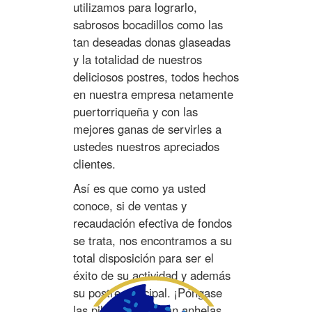
utilizamos para lograrlo,
sabrosos bocadillos como las
tan deseadas donas glaseadas
y la totalidad de nuestros
deliciosos postres, todos hechos
en nuestra empresa netamente
puertorriqueña y con las
mejores ganas de servirles a
ustedes nuestros apreciados
clientes.
Así es que como ya usted
conoce, si de ventas y
recaudación efectiva de fondos
se trata, nos encontramos a su
total disposición para ser el
éxito de su actividad y además
su postre principal. ¡Póngase
las pilas, que las tan anhelas